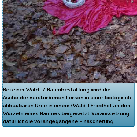
Bei einer Wald- / Baumbestattung wird die
Asche der verstorbenen Person in einer biologisch
abbaubaren Urne in einem (Wald-) Friedhof an den
Wurzeln eines Baumes beigesetzt. Voraussetzung
dafür ist die vorangegangene Einäscherung.