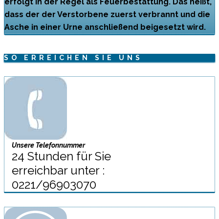
erfolgt in der Regel als Feuerbestattung. Das heißt,
dass der der Verstorbene zuerst verbrannt und die
Asche in einer Urne anschließend beigesetzt wird.
SO ERREICHEN SIE UNS
Unsere Telefonnummer
24 Stunden für Sie
erreichbar unter :
0221/96903070